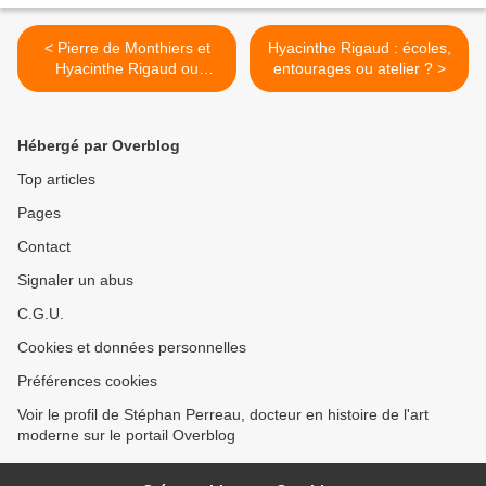
< Pierre de Monthiers et
Hyacinthe Rigaud : écoles,
Hyacinthe Rigaud ou
entourages ou atelier ? >
Pontoise à l'honneur
Hébergé par Overblog
Top articles
Pages
Contact
Signaler un abus
C.G.U.
Cookies et données personnelles
Préférences cookies
Voir le profil de Stéphan Perreau, docteur en histoire de l'art
moderne sur le portail Overblog