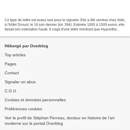
Ce type de lettre est assez rare pour le signaler. Elle a été vendue chez Alde,
à l'hôtel Drouot, le 16 juin dernier (lot. 394). Estimée 1000 à 1500 euros, elle
faisait son estimation haute. Il s'agit d'une lettre montrant que Hyacinthe
RIGAUD (1659-1743)...
Hébergé par Overblog
Top articles
Pages
Contact
Signaler un abus
C.G.U.
Cookies et données personnelles
Préférences cookies
Voir le profil de Stéphan Perreau, docteur en histoire de l'art
moderne sur le portail Overblog