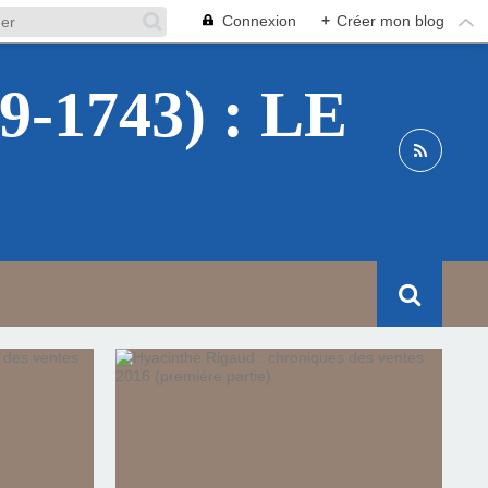
Connexion
+
Créer mon blog
1743) : LE