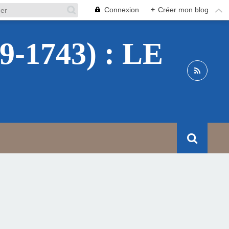
Connexion
+
Créer mon blog
1743) : LE