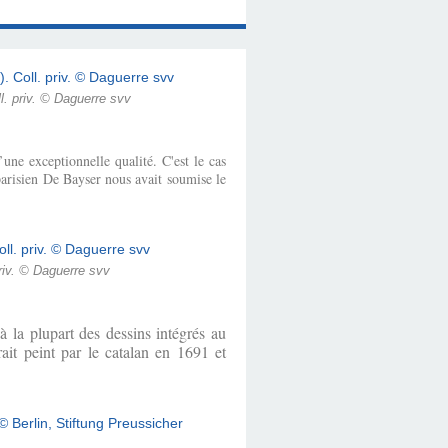
l. priv. © Daguerre svv
une exceptionnelle qualité. C'est le cas
parisien De Bayser nous avait soumise le
riv. © Daguerre svv
à la plupart des dessins intégrés au
ait peint par le catalan en 1691 et