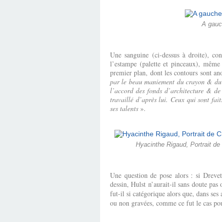
A gauc
Une sanguine (ci-dessus à droite), co
l’estampe (palette et pinceaux), même 
premier plan, dont les contours sont an
par le beau maniement du crayon & du pin
l’accord des fonds d’architecture & de 
travaillé d’après lui. Ceux qui sont fa
ses talents
».
Hyacinthe Rigaud, Portrait de
Une question de pose alors : si Drevet 
dessin, Hulst n’aurait-il sans doute pa
fut-il si catégorique alors que, dans se
ou non gravées, comme ce fut le cas po