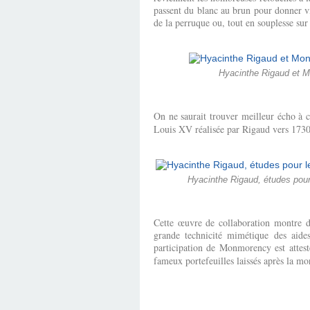
passent du blanc au brun pour donner vi
de la perruque ou, tout en souplesse su
Hyacinthe Rigaud et Mo
On ne saurait trouver meilleur écho à c
Louis XV réalisée par Rigaud vers 1730,
Hyacinthe Rigaud, études pour
Cette œuvre de collaboration montre do
grande technicité mimétique des aides 
participation de Monmorency est attes
fameux portefeuilles laissés après la m