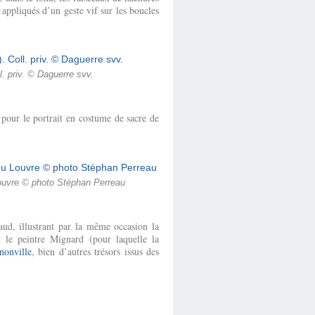
appliqués d’un geste vif sur les boucles
. priv. © Daguerre svv.
 pour le portrait en costume de sacre de
Louvre © photo Stéphan Perreau
aud, illustrant par la même occasion la
nt le peintre Mignard (pour laquelle la
nonville
, bien d’autres trésors issus des