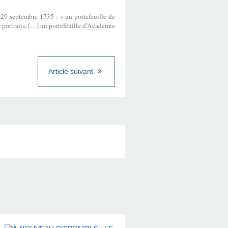
t 29 septembre 1735 : « un portefeuille de
s portraits, […] un portefeuille d’Académie
Article suivant