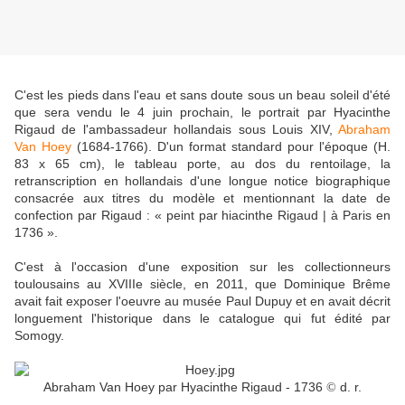
C'est les pieds dans l'eau et sans doute sous un beau soleil d'été
que sera vendu le 4 juin prochain, le portrait par Hyacinthe
Rigaud de l'ambassadeur hollandais sous Louis XIV,
Abraham
Van Hoey
(1684-1766). D'un format standard pour l'époque (H.
83 x 65 cm), le tableau porte, au dos du rentoilage, la
retranscription en hollandais d'une longue notice biographique
consacrée aux titres du modèle et mentionnant la date de
confection par Rigaud : « peint par hiacinthe Rigaud | à Paris en
1736 ».
C'est à l'occasion d'une exposition sur les collectionneurs
toulousains au XVIIIe siècle, en 2011, que Dominique Brême
avait fait exposer l'oeuvre au musée Paul Dupuy et en avait décrit
longuement l'historique dans le catalogue qui fut édité par
Somogy.
Abraham Van Hoey par Hyacinthe Rigaud - 1736
d. r.
©