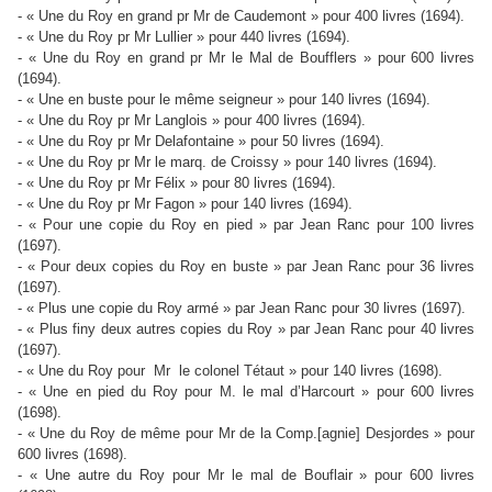
- « Une du Roy en grand pr Mr de Caudemont » pour 400 livres (1694).
- « Une du Roy pr Mr Lullier » pour 440 livres (1694).
- « Une du Roy en grand pr Mr le Mal de Boufflers » pour 600 livres
(1694).
- « Une en buste pour le même seigneur » pour 140 livres (1694).
- « Une du Roy pr Mr Langlois » pour 400 livres (1694).
- « Une du Roy pr Mr Delafontaine » pour 50 livres (1694).
- « Une du Roy pr Mr le marq. de Croissy » pour 140 livres (1694).
- « Une du Roy pr Mr Félix » pour 80 livres (1694).
- « Une du Roy pr Mr Fagon » pour 140 livres (1694).
- « Pour une copie du Roy en pied » par Jean Ranc pour 100 livres
(1697).
- « Pour deux copies du Roy en buste » par Jean Ranc pour 36 livres
(1697).
- « Plus une copie du Roy armé » par Jean Ranc pour 30 livres (1697).
- « Plus finy deux autres copies du Roy » par Jean Ranc pour 40 livres
(1697).
- « Une du Roy pour Mr le colonel Tétaut » pour 140 livres (1698).
- « Une en pied du Roy pour M. le mal d’Harcourt » pour 600 livres
(1698).
- « Une du Roy de même pour Mr de la Comp.[agnie] Desjordes » pour
600 livres (1698).
- « Une autre du Roy pour Mr le mal de Bouflair » pour 600 livres