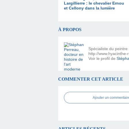
Largillierre : le chevalier Ernou
et Cellony dans la lumière
À PROPOS
Spécialiste du peintre
http://www.hyacinthe-
Voir le profil de
Stépha
COMMENTER CET ARTICLE
Ajouter un commentair
ARTICLES RÉCENTS