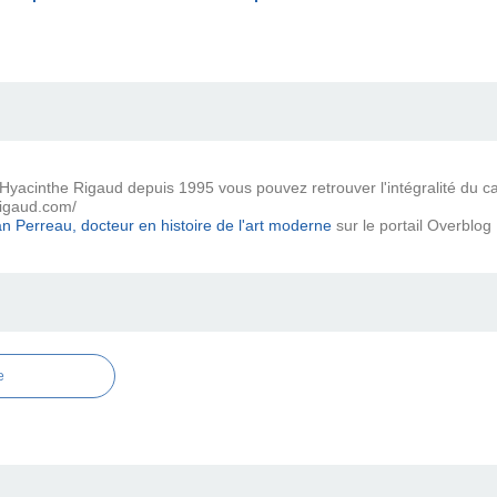
 Hyacinthe Rigaud depuis 1995 vous pouvez retrouver l'intégralité du cat
rigaud.com/
n Perreau, docteur en histoire de l'art moderne
sur le portail Overblog
e