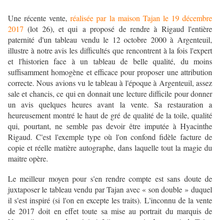
Une récente vente,
réalisée par la maison Tajan le 19 décembre
2017
(lot 26), et qui a proposé de rendre à Rigaud l'entière
paternité d'un tableau vendu le 12 octobre 2000 à Argenteuil,
illustre à notre avis les difficultés que rencontrent à la fois l'expert
et l'historien face à un tableau de belle qualité, du moins
suffisamment homogène et efficace pour proposer une attribution
correcte. Nous avions vu le tableau à l'époque à Argenteuil, assez
sale et chancis, ce qui en donnait une lecture difficile pour donner
un avis quelques heures avant la vente. Sa restauration a
heureusement montré le haut de gré de qualité de la toile, qualité
qui, pourtant, ne semble pas devoir être imputée à Hyacinthe
Rigaud. C'est l'exemple type où l'on confond fidèle facture de
copie et réelle matière autographe, dans laquelle tout la magie du
maitre opère.
Le meilleur moyen pour s'en rendre compte est sans doute de
juxtaposer le tableau vendu par Tajan avec « son double » duquel
il s'est inspiré (si l'on en excepte les traits). L'inconnu de la vente
de 2017 doit en effet toute sa mise au portrait du marquis de