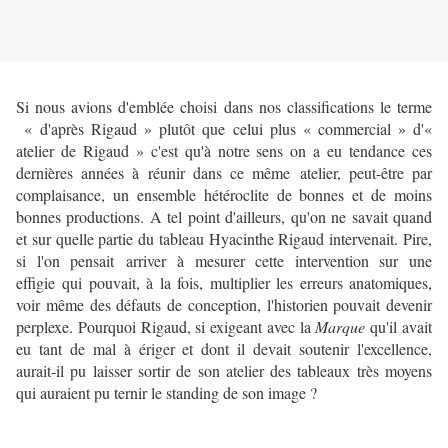
Si nous avions d'emblée choisi dans nos classifications le terme
« d'après Rigaud » plutôt que celui plus « commercial » d'«
atelier de Rigaud » c'est qu'à notre sens on a eu tendance ces
dernières années à réunir dans ce même atelier, peut-être par
complaisance, un ensemble hétéroclite de bonnes et de moins
bonnes productions. A tel point d'ailleurs, qu'on ne savait quand
et sur quelle partie du tableau Hyacinthe Rigaud intervenait. Pire,
si l'on pensait arriver à mesurer cette intervention sur une
effigie qui pouvait, à la fois, multiplier les erreurs anatomiques,
voir même des défauts de conception, l'historien pouvait devenir
perplexe. Pourquoi Rigaud, si exigeant avec la
Marque
qu'il avait
eu tant de mal à ériger et dont il devait soutenir l'excellence,
aurait-il pu laisser sortir de son atelier des tableaux très moyens
qui auraient pu ternir le standing de son image ?