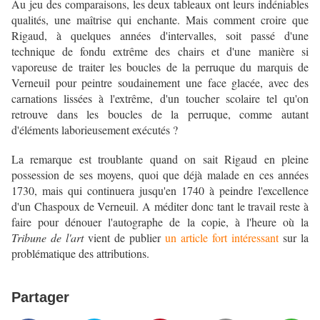
Au jeu des comparaisons, les deux tableaux ont leurs indéniables
qualités, une maîtrise qui enchante. Mais comment croire que
Rigaud, à quelques années d'intervalles, soit passé d'une
technique de fondu extrême des chairs et d'une manière si
vaporeuse de traiter les boucles de la perruque du marquis de
Verneuil pour peintre soudainement une face glacée, avec des
carnations lissées à l'extrême, d'un toucher scolaire tel qu'on
retrouve dans les boucles de la perruque, comme autant
d'éléments laborieusement exécutés ?
La remarque est troublante quand on sait Rigaud en pleine
possession de ses moyens, quoi que déjà malade en ces années
1730, mais qui continuera jusqu'en 1740 à peindre l'excellence
d'un Chaspoux de Verneuil. A méditer donc tant le travail reste à
faire pour dénouer l'autographe de la copie, à l'heure où la
Tribune de l'art
vient de publier
un article fort intéressant
sur la
problématique des attributions.
Partager