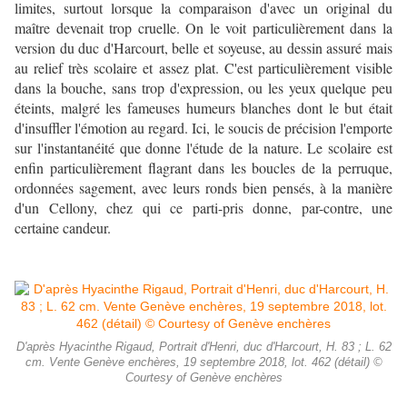
limites, surtout lorsque la comparaison d'avec un original du
maître devenait trop cruelle. On le voit particulièrement dans la
version du duc d'Harcourt, belle et soyeuse, au dessin assuré mais
au relief très scolaire et assez plat. C'est particulièrement visible
dans la bouche, sans trop d'expression, ou les yeux quelque peu
éteints, malgré les fameuses humeurs blanches dont le but était
d'insuffler l'émotion au regard. Ici, le soucis de précision l'emporte
sur l'instantanéité que donne l'étude de la nature. Le scolaire est
enfin particulièrement flagrant dans les boucles de la perruque,
ordonnées sagement, avec leurs ronds bien pensés, à la manière
d'un Cellony, chez qui ce parti-pris donne, par-contre, une
certaine candeur.
D'après Hyacinthe Rigaud, Portrait d'Henri, duc d'Harcourt, H. 83 ; L. 62
cm. Vente Genève enchères, 19 septembre 2018, lot. 462 (détail) ©
Courtesy of Genève enchères