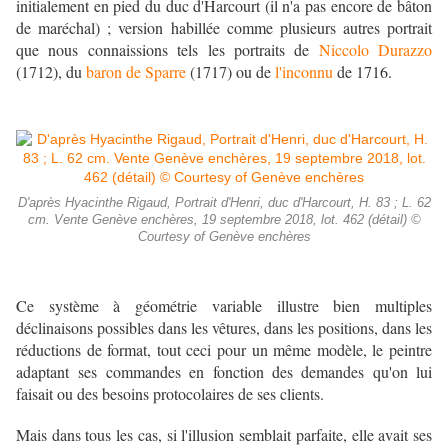
initialement en pied du duc d'Harcourt (il n'a pas encore de bâton
de maréchal) ; version habillée comme plusieurs autres portrait
que nous connaissions tels les portraits de
Niccolo Durazzo
(1712), du
baron de Sparre
(1717) ou de
l'inconnu
de 1716.
D'après Hyacinthe Rigaud, Portrait d'Henri, duc d'Harcourt, H. 83 ; L. 62
cm. Vente Genève enchères, 19 septembre 2018, lot. 462 (détail) ©
Courtesy of Genève enchères
Ce système à géométrie variable illustre bien multiples
déclinaisons possibles dans les vêtures, dans les positions, dans les
réductions de format, tout ceci pour un même modèle, le peintre
adaptant ses commandes en fonction des demandes qu'on lui
faisait ou des besoins protocolaires de ses clients.
Mais dans tous les cas, si l'illusion semblait parfaite, elle avait ses