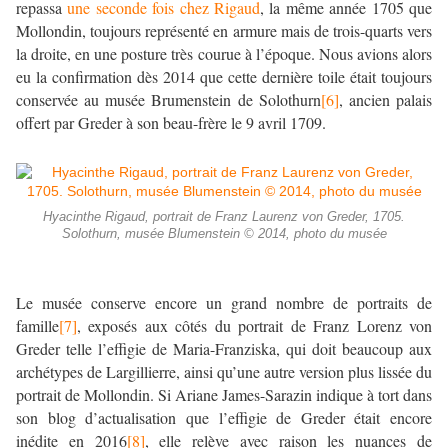
repassa
une seconde fois chez Rigaud
, la même année 1705 que
Mollondin, toujours représenté en armure mais de trois-quarts vers
la droite, en une posture très courue à l’époque. Nous avions alors
eu la confirmation dès 2014 que cette dernière toile était toujours
conservée au musée Brumenstein de Solothurn
[6]
, ancien palais
offert par Greder à son beau-frère le 9 avril 1709.
Hyacinthe Rigaud, portrait de Franz Laurenz von Greder, 1705.
Solothurn, musée Blumenstein © 2014, photo du musée
Le musée conserve encore un grand nombre de portraits de
famille
[7]
, exposés aux côtés du portrait de Franz Lorenz von
Greder telle l’effigie de Maria-Franziska, qui doit beaucoup aux
archétypes de Largillierre, ainsi qu’une autre version plus lissée du
portrait de Mollondin. Si Ariane James-Sarazin indique à tort dans
son blog d’actualisation que l’effigie de Greder était encore
inédite en 2016
[8]
, elle relève avec raison les nuances de