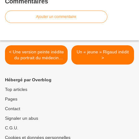
Commentaires
Ajouter un commentaire
< Une version peinte inédite
Un « jeune » Rigaud inédit
du portrait du médecin
>
Fagon par Rigaud
Hébergé par Overblog
Top articles
Pages
Contact
Signaler un abus
C.G.U.
Cookies et données personnelles