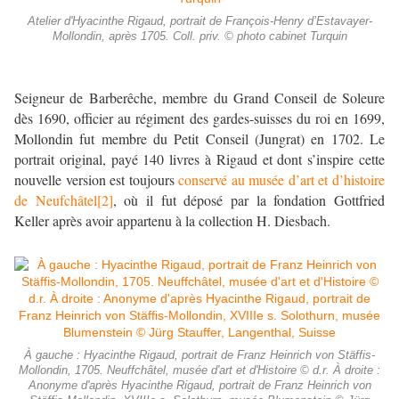
Atelier d'Hyacinthe Rigaud, portrait de François-Henry d’Estavayer-
Mollondin, après 1705. Coll. priv. © photo cabinet Turquin
Seigneur de Barberêche, membre du Grand Conseil de Soleure
dès 1690, officier au régiment des gardes-suisses du roi en 1699,
Mollondin fut membre du Petit Conseil (Jungrat) en 1702. Le
portrait original, payé 140 livres à Rigaud et dont s’inspire cette
nouvelle version est toujours
conservé au musée d’art et d’histoire
de Neufchâtel
[2]
,
où il fut déposé par la fondation Gottfried
Keller après avoir appartenu à la collection H. Diesbach.
À gauche : Hyacinthe Rigaud, portrait de Franz Heinrich von Stäffis-
Mollondin, 1705. Neuffchâtel, musée d'art et d'Histoire © d.r. À droite :
Anonyme d'après Hyacinthe Rigaud, portrait de Franz Heinrich von