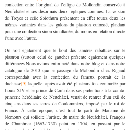
confection entre l’original de l’effigie de Mollondin conservée à
Neufchâtel et ses désormais deux répliques connues. La version
de Troyes et celle Solothurn présentent en effet toutes deux les
mêmes variantes dans les galons du plastron cuirassé, plaidant
pour une confection sinon simultanée, du moins en relation directe
l’une avec l’autre.
On voit également que le bout des lanières rabattues sur le
plastron (surtout celui de gauche) présente également quelques
différences.Nous avions enfin noté dans notre blog et dans notre
catalogue de 2013 que le passage de Mollondin chez Rigaud
correspondait avec la confection du fameux portrait de la
duchesse
[9]
laquelle,
après avoir été plusieurs fois contrariée par
Louis XIV et le prince de Conti dans ses prétentions à la comté-
princerie héréditaire de Neuchâtel, venait de rentrer d’un exil de
cinq ans dans ses terres de Coulommiers, imposé par le roi de
France. À cette époque, c’est tout le parti de Madame de
Nemours qui sollicite l’artiste, du maire de Neufchâtel, François
de Chambrier (1663-1730) peint en 1704, en passant par le