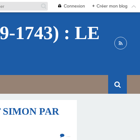
Connexion
+
Créer mon blog
1743) : LE
 SIMON PAR
…