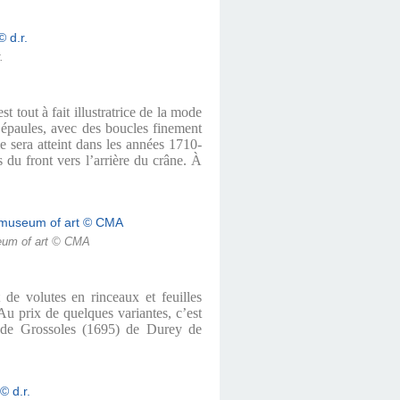
.
 tout à fait illustratrice de la mode
es épaules, avec des boucles finement
 sera atteint dans les années 1710-
s du front vers l’arrière du crâne. À
seum of art © CMA
 de volutes en rinceaux et feuilles
 Au prix de quelques variantes, c’est
s de Grossoles (1695) de Durey de