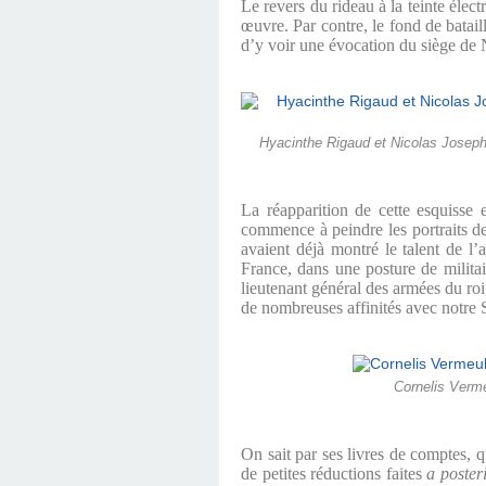
Le revers du rideau à la teinte élect
œuvre. Par contre, le fond de bataill
d’y voir une évocation du siège 
Hyacinthe Rigaud et Nicolas Joseph L
La réapparition de cette esquisse
commence à peindre les portraits de
avaient déjà montré le talent de l’
France, dans une posture de milita
lieutenant général des armées du roi
de nombreuses affinités avec notre 
Cornelis Verme
On sait par ses livres de comptes, q
de petites réductions faites
a poster