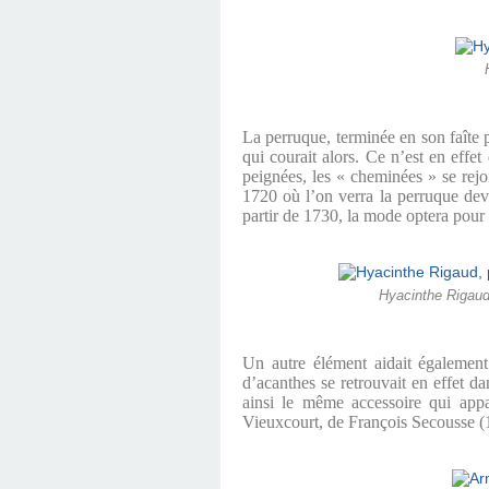
La perruque, terminée en son faîte p
qui courait alors. Ce n’est en effet
peignées, les « cheminées » se rej
1720 où l’on verra la perruque deven
partir de 1730, la mode optera pour 
Hyacinthe Rigaud
Un autre élément aidait également 
d’acanthes se retrouvait en effet da
ainsi le même accessoire qui app
Vieuxcourt, de François Secousse (1